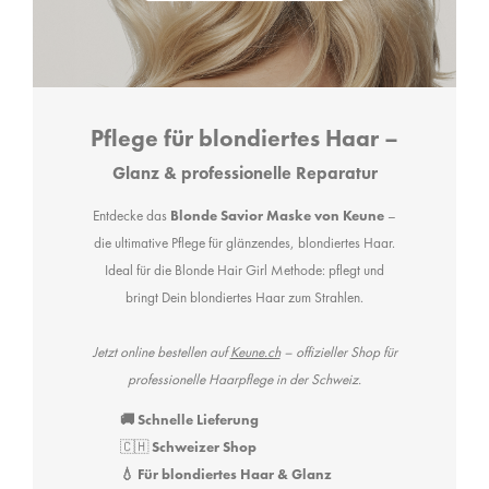
Pflege für blondiertes Haar –
Glanz & professionelle Reparatur
Entdecke das
Blonde Savior Maske
von Keune
–
die ultimative Pflege für glänzendes, blondiertes Haar.
Ideal für die Blonde Hair Girl Methode: pflegt und
bringt Dein blondiertes Haar zum Strahlen.
Jetzt online bestellen auf
Keune.ch
– offizieller Shop für
professionelle Haarpflege in der Schweiz.
🚚 Schnelle Lieferung
🇨🇭
Schweizer Shop
💧 Für blondiertes Haar & Glanz