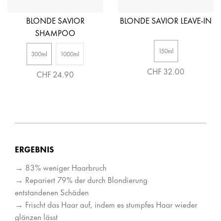
BLONDE SAVIOR
BLONDE SAVIOR LEAVE-IN
SHAMPOO
150ml
300ml
1000ml
CHF 32.00
CHF 24.90
ERGEBNIS
→ 83% weniger Haarbruch
→ Repariert 79% der durch Blondierung
entstandenen Schäden
→ Frischt das Haar auf, indem es stumpfes Haar wieder
glänzen lässt