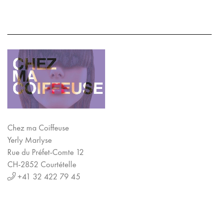
Chez ma Coiffeuse
Yerly Marlyse
Rue du Préfet-Comte 12
CH-2852 Courtételle
+41 32 422 79 45