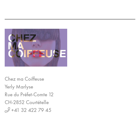
Chez ma Coiffeuse
Yerly Marlyse
Rue du Préfet-Comte 12
CH-2852 Courtételle
+41 32 422 79 45