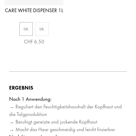
CARE WHITE DISPENSER 1L
Stk.
Stk.
CHF 6.50
ERGEBNIS
Nach 1 Anwendung:
→ Reguliert den Feuchtigkeitshaushalt der Kopfhaut und
die Talgproduktion
→ Beruhigt gereizte und juckende Kopfhaut
→ Macht das Haar geschmeidig und leicht frisierbar