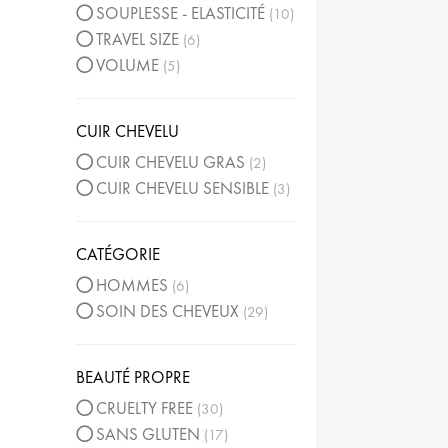
SOUPLESSE - ELASTICITÉ
10
TRAVEL SIZE
6
VOLUME
5
CUIR CHEVELU
CUIR CHEVELU GRAS
2
CUIR CHEVELU SENSIBLE
3
CATÉGORIE
HOMMES
6
SOIN DES CHEVEUX
29
BEAUTÉ PROPRE
CRUELTY FREE
30
SANS GLUTEN
17