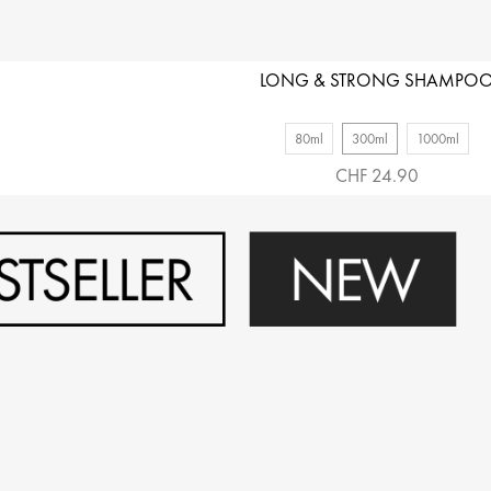
LONG & STRONG SHAMPO
80ml
300ml
1000ml
CHF 24.90