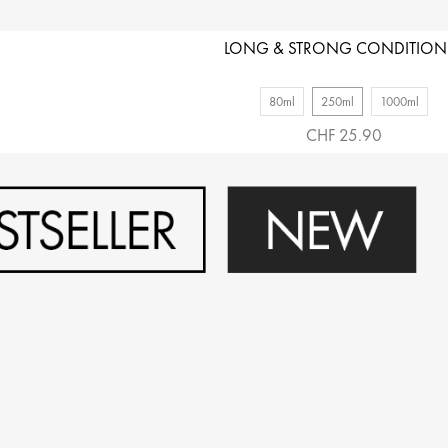
LONG & STRONG CONDITION
80ml
250ml
1000ml
CHF 25.90