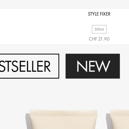
STYLE FIXER
300ml
CHF 21.90