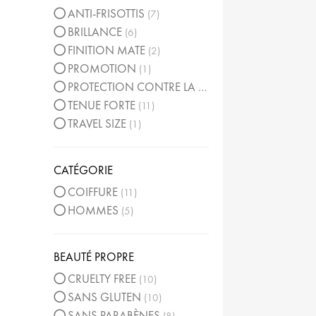
ANTI-FRISOTTIS
7
BRILLANCE
6
FINITION MATE
2
PROMOTION
1
PROTECTION CONTRE LA CHALEUR
1
TENUE FORTE
11
TRAVEL SIZE
1
CATÉGORIE
COIFFURE
11
HOMMES
5
BEAUTÉ PROPRE
CRUELTY FREE
10
SANS GLUTEN
10
SANS PARABÈNES