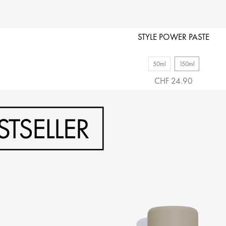
STYLE POWER PASTE
50ml
150ml
CHF 24.90