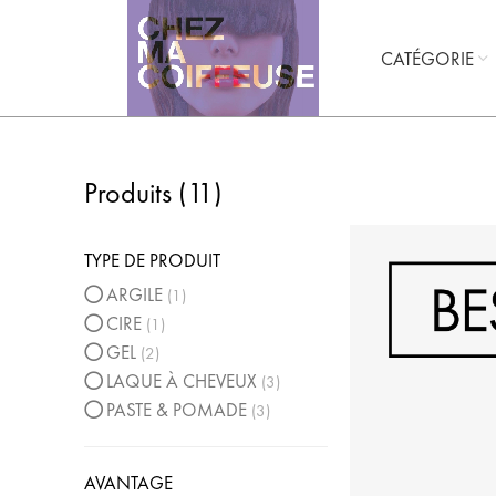
CATÉGORIE
Produits (
11
)
TYPE DE PRODUIT
ARGILE
1
CIRE
1
GEL
2
LAQUE À CHEVEUX
3
PASTE & POMADE
3
AVANTAGE