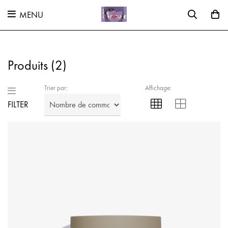
MENU
Produits (
2
)
Trier par:
Affichage:
FILTER