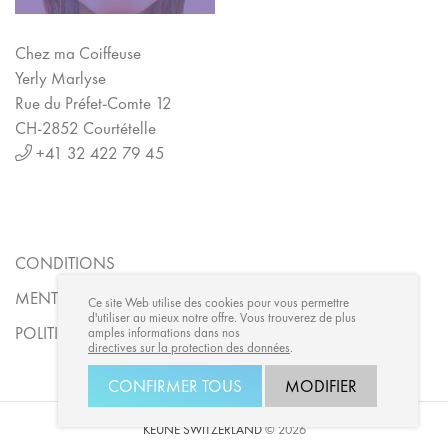
Chez ma Coiffeuse
Yerly Marlyse
Rue du Préfet-Comte 12
CH-2852 Courtételle
+41 32 422 79 45
CONDITIONS
MENTIONS LÉGALES
Ce site Web utilise des cookies pour vous permettre
d'utiliser au mieux notre offre. Vous trouverez de plus
POLITIQUE DE CONFIDENTIALITÉ
amples informations dans nos
directives sur la protection des données
.
CONFIRMER TOUS
MODIFIER
KEUNE SWITZERLAND
© 2026