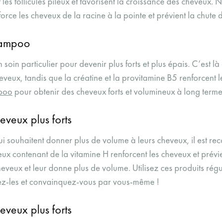
les follicules pileux et favorisent la croissance des cheveux.
N
orce les cheveux de la racine à la pointe et prévient la chute
Shampoo
n soin particulier pour devenir plus forts et plus épais. C’est l
cheveux, tandis que la créatine et la provitamine B5 renforcent
mpoo
pour obtenir des cheveux forts et volumineux à long terme
eveux plus forts
ui souhaitent donner plus de volume à leurs cheveux, il est 
x contenant de la vitamine H renforcent les cheveux et prévie
eveux et leur donne plus de volume. Utilisez ces produits ré
ayez-les et convainquez-vous par vous-même !
eveux plus forts