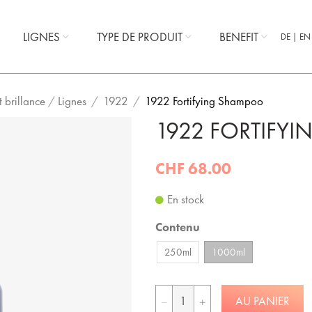
LIGNES
TYPE DE PRODUIT
BENEFIT
DE
EN
 brillance
/
Lignes
1922
1922 Fortifying Shampoo
1922 FORTIFY
CHF 68.00
En stock
Contenu
250ml
1000ml
AU PANIER