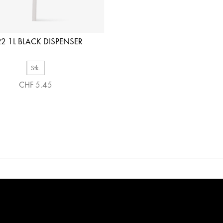
22 1L BLACK DISPENSER
Stk.
CHF 5.45