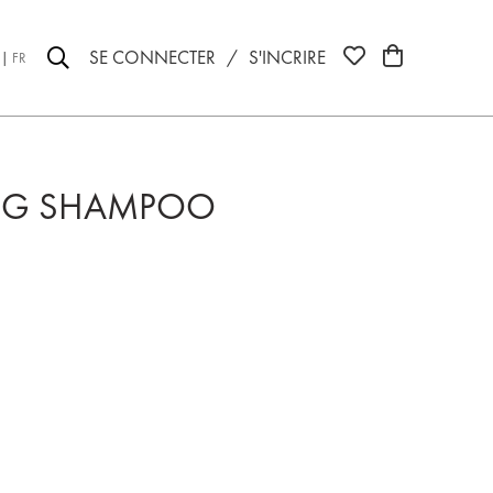
SE CONNECTER
/
S'INCRIRE
FR
ING SHAMPOO