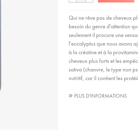
Qui ne rêve pas de cheveux plus
besoin du genre d'attention q
seulement il procure une sensa
l'eucalyptus que nous avons ajo
à la créatine et à la provitamin
cheveux plus forts et les empê
sativa (chanvre, le type non p
nutritif, car il contient les pr
PLUS D'INFORMATIONS