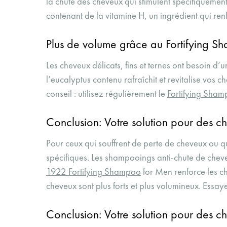
la chute des cheveux qui stimulent spécifiquement 
contenant de la vitamine H, un ingrédient qui renf
Plus de volume grâce au Fortifying 
Les cheveux délicats, fins et ternes ont besoin d’u
l’eucalyptus contenu rafraîchit et revitalise vos 
conseil : utilisez régulièrement le
Fortifying Sha
Conclusion: Votre solution pour des ch
Pour ceux qui souffrent de perte de cheveux ou q
spécifiques. Les shampooings anti-chute de cheveu
1922 Fortifying Shampoo
for Men renforce les ch
cheveux sont plus forts et plus volumineux. Ess
Conclusion: Votre solution pour des ch