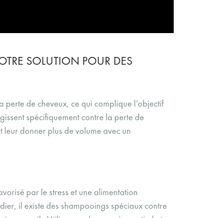
OTRE SOLUTION POUR DES
a perte de cheveux, ce qui complique l’objectif
gissent spécifiquement contre la perte de
et leur donner plus de volume avec un
vorisé par le stress et une alimentation
dier, il existe des shampooings spéciaux contre