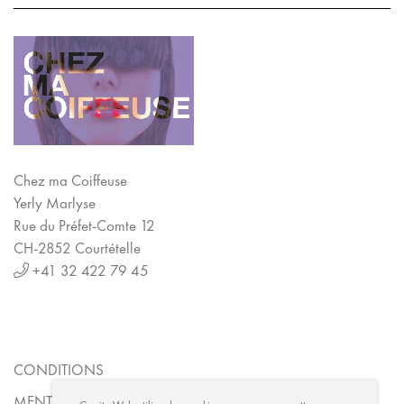
Chez ma Coiffeuse
Yerly Marlyse
Rue du Préfet-Comte 12
CH-2852 Courtételle
+41 32 422 79 45
CONDITIONS
MENTIONS LÉGALES