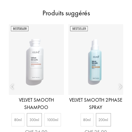
Produits suggérés
R
VELVET SMOOTH
VELVET SMOOTH 2PHASE
SHAMPOO
SPRAY
80ml
300ml
1000ml
80ml
200ml