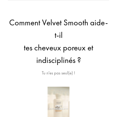
Comment Velvet Smooth aide-
t-il
tes cheveux poreux et
indisciplinés ?
Tu n'es pas seul(e) !