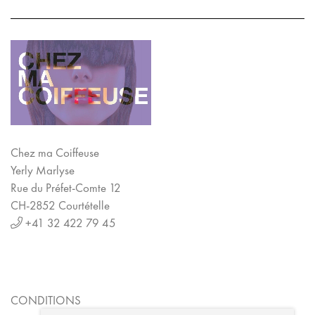
Chez ma Coiffeuse
Yerly Marlyse
Rue du Préfet-Comte 12
CH-2852 Courtételle
+41 32 422 79 45
CONDITIONS