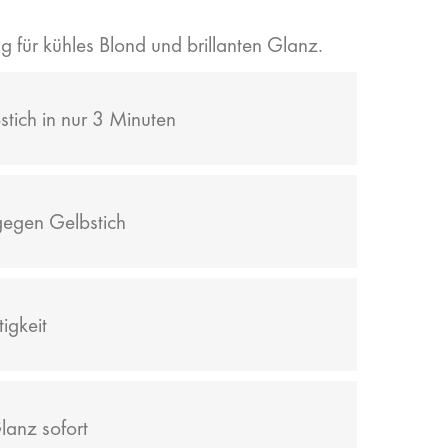
g für kühles Blond und brillanten Glanz.
bstich in nur 3 Minuten
gegen Gelbstich
igkeit
lanz sofort