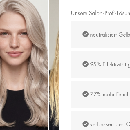
Unsere Salon-Profi-Lösun
neutralisiert Gel
95% Effektivität 
77% mehr Feucht
verbessert den G