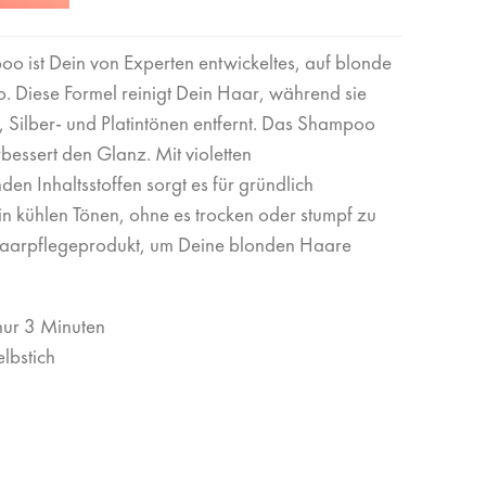
oo ist Dein von Experten entwickeltes, auf blonde
. Diese Formel reinigt Dein Haar, während sie
 Silber- und Platintönen entfernt. Das Shampoo
rbessert den Glanz. Mit violetten
n Inhaltsstoffen sorgt es für gründlich
in kühlen Tönen, ohne es trocken oder stumpf zu
Haarpflegeprodukt, um Deine blonden Haare
n nur 3 Minuten
lbstich