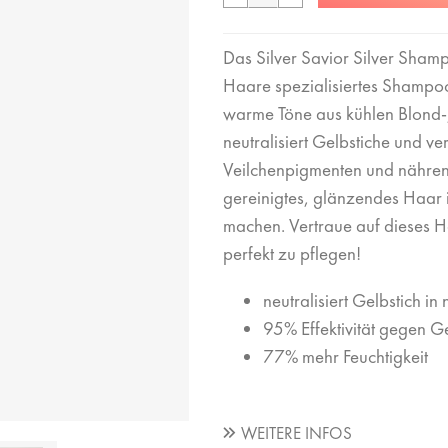
Das Silver Savior Silver Shamp
Haare spezialisiertes Shampoo
warme Töne aus kühlen Blond-,
neutralisiert Gelbstiche und ve
Veilchenpigmenten und nährende
gereinigtes, glänzendes Haar 
machen. Vertraue auf dieses 
perfekt zu pflegen!
​neutralisiert Gelbstich i
95% Effektivität gegen Ge
77% mehr Feuchtigkeit
WEITERE INFOS