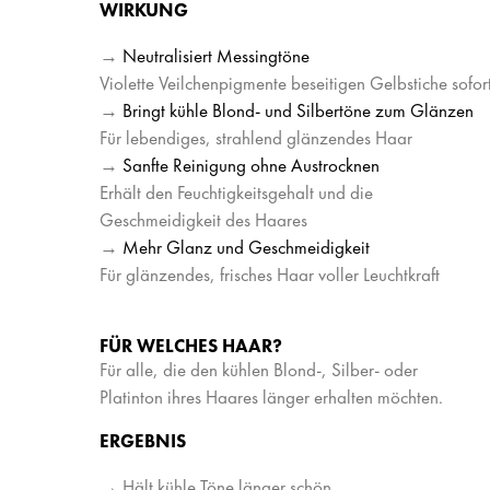
WIRKUNG
→
Neutralisiert Messingtöne
Violette Veilchenpigmente beseitigen Gelbstiche sofor
→
Bringt kühle Blond- und Silbertöne zum Glänzen
Für lebendiges, strahlend glänzendes Haar
→
Sanfte Reinigung ohne Austrocknen
Erhält den Feuchtigkeitsgehalt und die
Geschmeidigkeit des Haares
→
Mehr Glanz und Geschmeidigkeit
Für glänzendes, frisches Haar voller Leuchtkraft
FÜR WELCHES HAAR?
Für alle, die den kühlen Blond-, Silber- oder
Platinton ihres Haares länger erhalten möchten.
ERGEBNIS
→ Hält kühle Töne länger schön