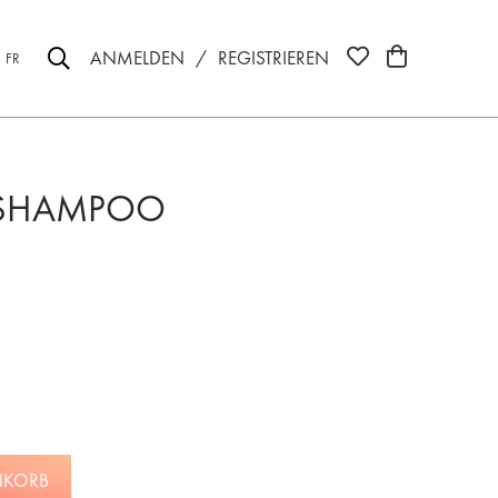
ANMELDEN
/
REGISTRIEREN
FR
R SHAMPOO
NKORB