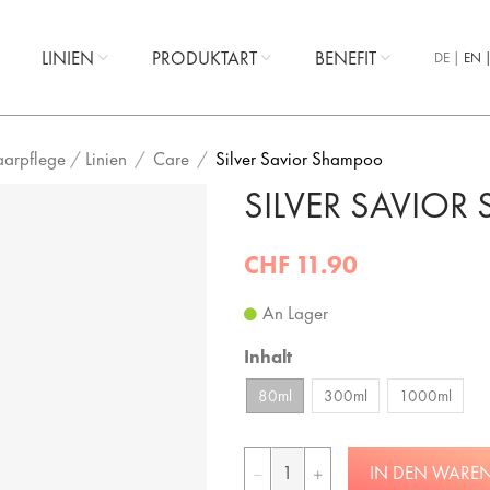
LINIEN
PRODUKTART
BENEFIT
DE
EN
aarpflege
/
Linien
Care
Silver Savior Shampoo
SILVER SAVIO
CHF 11.90
An Lager
Inhalt
80ml
300ml
1000ml
IN DEN WARE