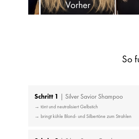
So f
Schritt 1
| Silver Savior Shampoo
→ tönt und neutralisiert Gelbstich
→ bringt kühle Blond- und Silbertöne zum Strahlen